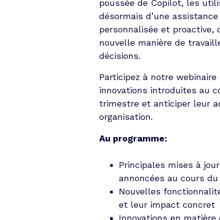
poussée de Copilot, les util
désormais d’une assistance 
personnalisée et proactive, 
nouvelle manière de travaill
décisions.
Participez à notre webinaire
innovations introduites au c
trimestre et anticiper leur 
organisation.
Au programme:
Principales mises à jou
annoncées au cours du 
Nouvelles fonctionnalit
et leur impact concret
Innovations en matière 