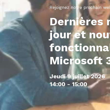
Rejoignez notre prochain we
Dernières 
jour et nou
fonctionna
Microsoft
Jeudi 9 juillet 2026
14:00 - 15:00